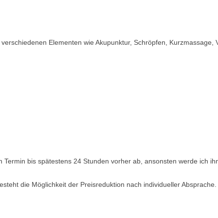
t verschiedenen Elementen wie Akupunktur, Schröpfen, Kurzmassage, Ve
en Termin bis spätestens 24 Stunden vorher ab, ansonsten werde ich ih
teht die Möglichkeit der Preisreduktion nach individueller Absprache.