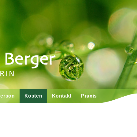
Springe zum Inhalt
Person
Kosten
Kontakt
Praxis