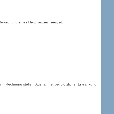
rordnung eines Heilpflanzen Tees, etc..
n in Rechnung stellen. Ausnahme: bei plötzlicher Erkrankung.