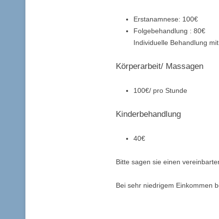
Erstanamnese: 100€
Folgebehandlung : 80€
Individuelle Behandlung mi
Körperarbeit/ Massagen
100€/ pro Stunde
Kinderbehandlung
40€
Bitte sagen sie einen vereinbart
Bei sehr niedrigem Einkommen bes